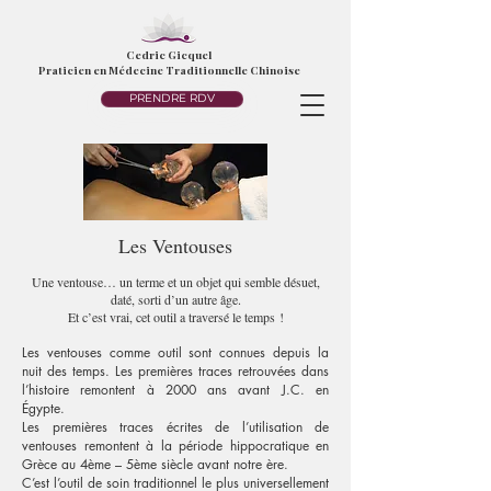
Cedric Gicquel
Praticien en Médecine Traditionnelle Chinoise
PRENDRE RDV
Les Ventouses
Une ventouse… un terme et un objet qui semble désuet,
daté, sorti d’un autre âge.
Et c’est vrai, cet outil a traversé le temps !
Les ventouses comme outil sont connues depuis la
nuit des temps.
Les premières traces retrouvées dans
l’histoire remontent à 2000 ans avant J.C. en
Égypte.
Les premières traces écrites de l’utilisation de
ventouses remontent à la période hippocratique en
Grèce au 4ème – 5ème siècle avant notre ère.
C’est l’outil de soin traditionnel le plus universellement