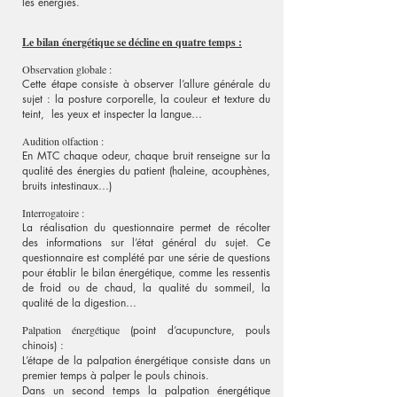
les énergies.
Le bilan énergétique se décline en quatre temps :
Observation globale :
Cette étape consiste à observer l’allure générale du
sujet : la posture corporelle, la couleur et texture du
teint, les yeux et inspecter la langue…
Audition olfaction :
En MTC chaque odeur, chaque bruit renseigne sur la
qualité des énergies du patient (haleine, acouphènes,
bruits intestinaux…)
Interrogatoire :
La réalisation du questionnaire permet de récolter
des informations sur l’état général du sujet. Ce
questionnaire est complété par une série de questions
pour établir le bilan énergétique, comme les ressentis
de froid ou de chaud, la qualité du sommeil, la
qualité de la digestion…
Palpation énergétique
(point d’acupuncture, pouls
chinois) :
L’étape de la palpation énergétique consiste dans un
premier temps à palper le pouls chinois.
Dans un second temps la palpation énergétique