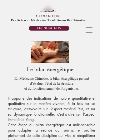
Cedric Gicquel
Praticien en Médecine Traditionnelle Chinoise
PRENDRE RDV
Le bilan énergétique
En Médecine Chinoise, le bilan énergétique permet
d’évaluer l’état de la structure
et du fonctionnement de l’organisme.
Il apporte des indications de nature quantitative et
qualitative sur la matière vivante, à la fois sur sa
structure, c’est-à-dire sur l’aspect matériel Yin, et sur
sa dynamique fonctionnelle, c’est-à-dire sur l’aspect
immatériel Yang.
Cette étape du bilan énergétique est indispensable
pour adapter la séance qui suivra, et profiter
pleinement de cette discipline qui vise à rééquilibrer