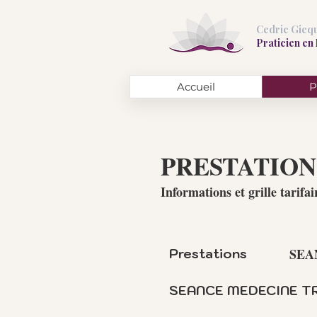
Cedric Gicq
Praticien en
Accueil
P
PRESTATIO
Informations et grille tarifai
SEA
Prestations
SEANCE MEDECINE T