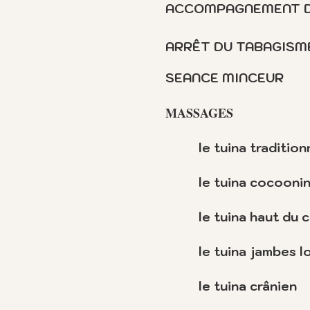
ACCOMPAGNEMENT D
ARRÊT DU TABAGISM
SEANCE MINCEUR
MASSAGES
le tuina tradition
le tuina cocoonin
le tuina haut du 
le tuina jambes l
le tuina crânien