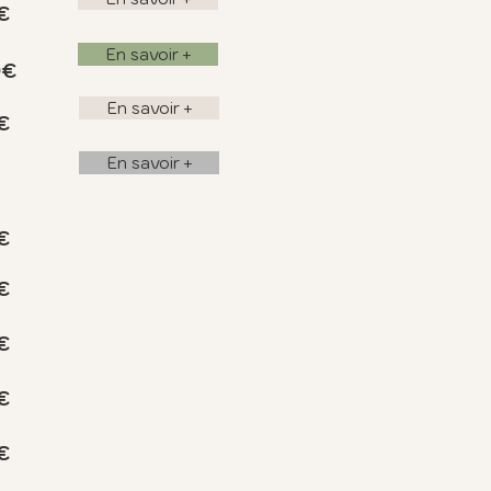
€
En savoir +
0€
En savoir +
€
En savoir +
€
€
€
€
€